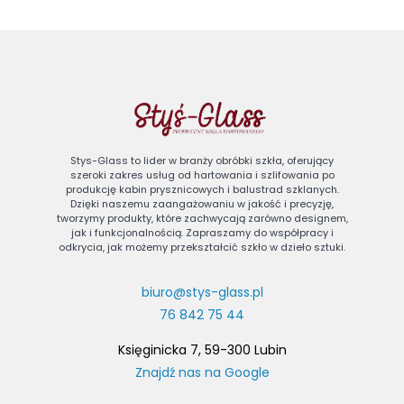
Stys-Glass to lider w branży obróbki szkła, oferujący
szeroki zakres usług od hartowania i szlifowania po
produkcję kabin prysznicowych i balustrad szklanych.
Dzięki naszemu zaangażowaniu w jakość i precyzję,
tworzymy produkty, które zachwycają zarówno designem,
jak i funkcjonalnością. Zapraszamy do współpracy i
odkrycia, jak możemy przekształcić szkło w dzieło sztuki.
biuro@stys-glass.pl
76 842 75 44
Księginicka 7, 59-300 Lubin
Znajdź nas na Google