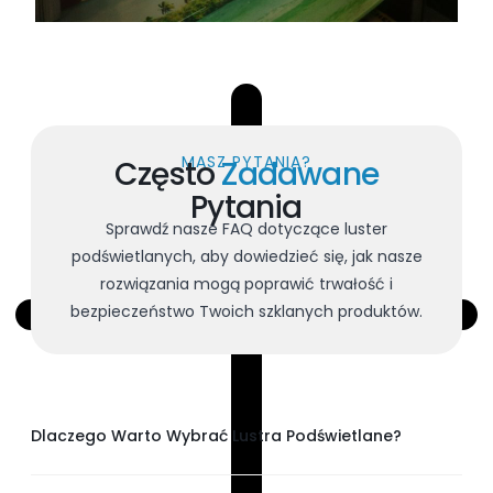
MASZ PYTANIA?
Często
Zadawane
Pytania
Sprawdź nasze FAQ dotyczące luster
podświetlanych, aby dowiedzieć się, jak nasze
rozwiązania mogą poprawić trwałość i
bezpieczeństwo Twoich szklanych produktów.
Dlaczego Warto Wybrać Lustra Podświetlane?