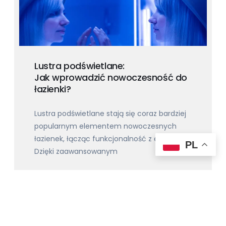
Lustra podświetlane:
Jak wprowadzić nowoczesność do
łazienki?
Lustra podświetlane stają się coraz bardziej
popularnym elementem nowoczesnych
łazienek, łącząc funkcjonalność z estetyką.
PL
Dzięki zaawansowanym
2024-08-30