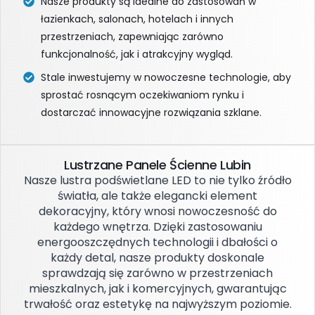
Nasze produkty są idealne do zastosowań w
łazienkach, salonach, hotelach i innych
przestrzeniach, zapewniając zarówno
funkcjonalność, jak i atrakcyjny wygląd.
Stale inwestujemy w nowoczesne technologie, aby
sprostać rosnącym oczekiwaniom rynku i
dostarczać innowacyjne rozwiązania szklane.
Lustrzane Panele Ścienne Lubin
Nasze lustra podświetlane LED to nie tylko źródło
światła, ale także elegancki element
dekoracyjny, który wnosi nowoczesność do
każdego wnętrza. Dzięki zastosowaniu
energooszczędnych technologii i dbałości o
każdy detal, nasze produkty doskonale
sprawdzają się zarówno w przestrzeniach
mieszkalnych, jak i komercyjnych, gwarantując
trwałość oraz estetykę na najwyższym poziomie.