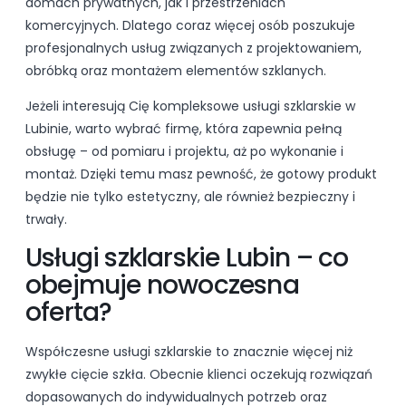
domach prywatnych, jak i przestrzeniach
komercyjnych. Dlatego coraz więcej osób poszukuje
profesjonalnych usług związanych z projektowaniem,
obróbką oraz montażem elementów szklanych.
Jeżeli interesują Cię kompleksowe usługi szklarskie w
Lubinie, warto wybrać firmę, która zapewnia pełną
obsługę – od pomiaru i projektu, aż po wykonanie i
montaż. Dzięki temu masz pewność, że gotowy produkt
będzie nie tylko estetyczny, ale również bezpieczny i
trwały.
Usługi szklarskie Lubin – co
obejmuje nowoczesna
oferta?
Współczesne usługi szklarskie to znacznie więcej niż
zwykłe cięcie szkła. Obecnie klienci oczekują rozwiązań
dopasowanych do indywidualnych potrzeb oraz