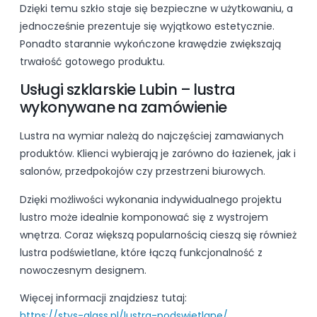
Dzięki temu szkło staje się bezpieczne w użytkowaniu, a
jednocześnie prezentuje się wyjątkowo estetycznie.
Ponadto starannie wykończone krawędzie zwiększają
trwałość gotowego produktu.
Usługi szklarskie Lubin – lustra
wykonywane na zamówienie
Lustra na wymiar należą do najczęściej zamawianych
produktów. Klienci wybierają je zarówno do łazienek, jak i
salonów, przedpokojów czy przestrzeni biurowych.
Dzięki możliwości wykonania indywidualnego projektu
lustro może idealnie komponować się z wystrojem
wnętrza. Coraz większą popularnością cieszą się również
lustra podświetlane, które łączą funkcjonalność z
nowoczesnym designem.
Więcej informacji znajdziesz tutaj:
https://stys-glass.pl/lustra-podswietlane/