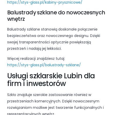
https://stys-glass.pl/kabiny-prysznicowe/
Balustrady szklane do nowoczesnych
wnętrz
Balustrady szklane stanowią doskonałe połączenie
bezpieczeństwa oraz nowoczesnego designu. Dzięki
swojej transparentności optycznie powiększają
przestrzeń i nadają jej lekkości.
Więcej realizacji znajdziesz tutaj:
https://stys-glass.pl/balustrady-szklane/
Usługi szklarskie Lubin dla
firm i inwestorów
Szkło znajduje szerokie zastosowanie również w
przestrzeniach komercyjnych. Dzięki nowoczesnym
rozwiązaniom możliwe jest tworzenie funkcjonalnych i
reprezentacyjnych wnętrz.