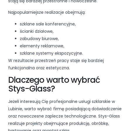
stają się bardziej przestronne i nowoczesne.
Najpopularniejsze realizacje obejmują:
szklane sale konferencyjne,
ścianki działowe,
zabudowy biurowe,
elementy reklamowe,
szklane systemy ekspozycyjne.
W rezultacie przestrzeń pracy staje się bardziej
funkcjonalna oraz estetyczna.
Dlaczego warto wybrać
Stys-Glass?
Jeżeli interesują Cię profesjonalne usługi szklarskie w
Lubinie, warto wybrać firmę posiadającą doświadczenie
oraz nowoczesne zaplecze technologiczne. Stys-Glass
realizuje projekty obejmujące produkcję, obróbkę,
hartowanie oraz montaż szkła.