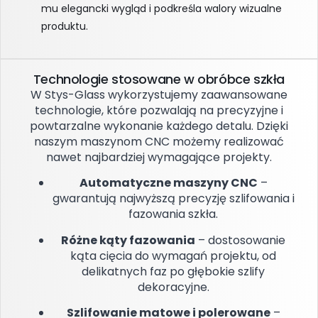
mu elegancki wygląd i podkreśla walory wizualne
produktu.
Technologie stosowane w obróbce szkła
W Stys-Glass wykorzystujemy zaawansowane
technologie, które pozwalają na precyzyjne i
powtarzalne wykonanie każdego detalu. Dzięki
naszym maszynom CNC możemy realizować
nawet najbardziej wymagające projekty.
Automatyczne maszyny CNC
–
gwarantują najwyższą precyzję szlifowania i
fazowania szkła.
Różne kąty fazowania
– dostosowanie
kąta cięcia do wymagań projektu, od
delikatnych faz po głębokie szlify
dekoracyjne.
Szlifowanie matowe i polerowane
–