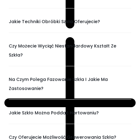
Jakie Techniki Obróbki Szkła Oferujecie?
Czy Możecie Wyciąć Niestandardowy Kształt Ze
Szkła?
Na Czym Polega Fazowanie Szkła I Jakie Ma
Zastosowanie?
Jakie Szkło Można Poddać Hartowaniu?
Czy Oferujecie Możliwość Grawerowania Szkła?