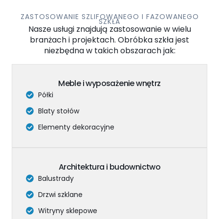
ZASTOSOWANIE SZLIFOWANEGO I FAZOWANEGO
SZKŁA
Nasze usługi znajdują zastosowanie w wielu
branżach i projektach. Obróbka szkła jest
niezbędna w takich obszarach jak:
Meble i wyposażenie wnętrz
Półki
Blaty stołów
Elementy dekoracyjne
Architektura i budownictwo
Balustrady
Drzwi szklane
Witryny sklepowe