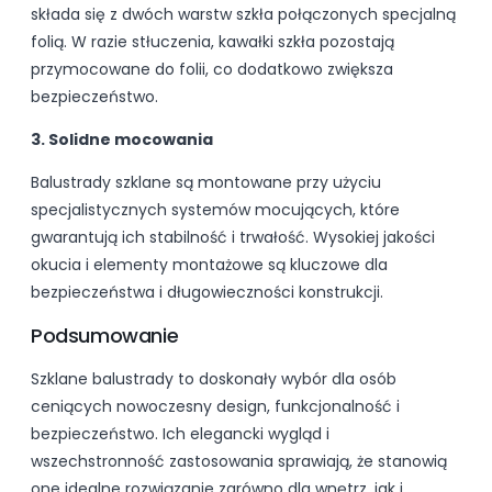
składa się z dwóch warstw szkła połączonych specjalną
folią. W razie stłuczenia, kawałki szkła pozostają
przymocowane do folii, co dodatkowo zwiększa
bezpieczeństwo.
3. Solidne mocowania
Balustrady szklane są montowane przy użyciu
specjalistycznych systemów mocujących, które
gwarantują ich stabilność i trwałość. Wysokiej jakości
okucia i elementy montażowe są kluczowe dla
bezpieczeństwa i długowieczności konstrukcji.
Podsumowanie
Szklane balustrady to doskonały wybór dla osób
ceniących nowoczesny design, funkcjonalność i
bezpieczeństwo. Ich elegancki wygląd i
wszechstronność zastosowania sprawiają, że stanowią
one idealne rozwiązanie zarówno dla wnętrz, jak i