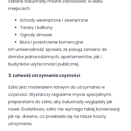
Szklane balustrady można zastosować w wielu
miejscach:
Schody wewnętrzne i zewnętrzne
Tarasy i balkony
Ogrody zimowe
Biura i przestrzenie komercyjne
Ich uniwersalność sprawia, że pasują zarówno do
domów jednorodzinnych, apartamentów, jak i
budynków użyteczności publicznej.
3. Łatwość utrzymania czystości
Szkło jest materiałem łatwym do utrzymania w
czystości. Wystarczy regularne mycie specjalnymi
preparatami do szkła, aby balustrady wyglądały jak
nowe. Dodatkowo, szkło nie wymaga takiej konserwacji
jak np. drewno, co przekłada się na niższe koszty
utrzymania.