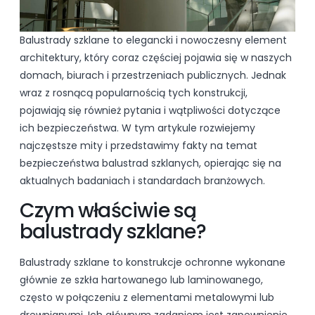
Balustrady szklane to elegancki i nowoczesny element
architektury, który coraz częściej pojawia się w naszych
domach, biurach i przestrzeniach publicznych. Jednak
wraz z rosnącą popularnością tych konstrukcji,
pojawiają się również pytania i wątpliwości dotyczące
ich bezpieczeństwa. W tym artykule rozwiejemy
najczęstsze mity i przedstawimy fakty na temat
bezpieczeństwa balustrad szklanych, opierając się na
aktualnych badaniach i standardach branżowych.
Czym właściwie są
balustrady szklane?
Balustrady szklane to konstrukcje ochronne wykonane
głównie ze szkła hartowanego lub laminowanego,
często w połączeniu z elementami metalowymi lub
drewnianymi. Ich głównym zadaniem jest zapewnienie