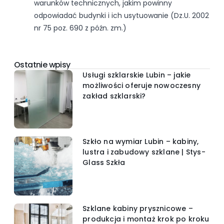
warunków technicznych, jakim powinny
odpowiadać budynki i ich usytuowanie (Dz.U. 2002
nr 75 poz. 690 z późn. zm.)
Ostatnie wpisy
Usługi szklarskie Lubin – jakie
możliwości oferuje nowoczesny
zakład szklarski?
Szkło na wymiar Lubin – kabiny,
lustra i zabudowy szklane | Stys-
Glass Szkła
Szklane kabiny prysznicowe –
produkcja i montaż krok po kroku