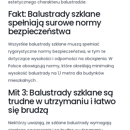
estetycznego charakteru balustradzie.
Fakt: Balustrady szklane
spełniają surowe normy
bezpieczeństwa
Wszystkie balustrady szklane muszą spełniać
rygorystyczne normy bezpieczeństwa, w tym te
dotyczące wysokości i odporności na obciążenia. W
Polsce obowiązują normy, które określają minimalną
wysokość balustrady na 1,1 metra dla budynków
mieszkalnych
.
Mit 3: Balustrady szklane są
trudne w utrzymaniu i łatwo
się brudzą
Niektórzy uważają, że szklane balustrady wymagają
ciągłego czyszczenia i są trudne w utrzymaniu.