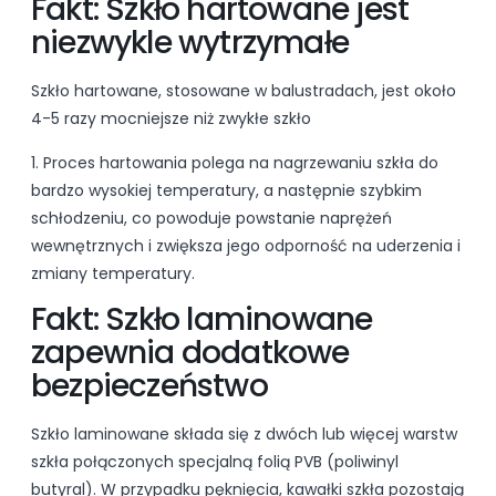
Fakt: Szkło hartowane jest
niezwykle wytrzymałe
Szkło hartowane, stosowane w balustradach, jest około
4-5 razy mocniejsze niż zwykłe szkło
1. Proces hartowania polega na nagrzewaniu szkła do
bardzo wysokiej temperatury, a następnie szybkim
schłodzeniu, co powoduje powstanie naprężeń
wewnętrznych i zwiększa jego odporność na uderzenia i
zmiany temperatury.
Fakt: Szkło laminowane
zapewnia dodatkowe
bezpieczeństwo
Szkło laminowane składa się z dwóch lub więcej warstw
szkła połączonych specjalną folią PVB (poliwinyl
butyral). W przypadku pęknięcia, kawałki szkła pozostają