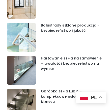
Balustrady szklane produkcja –
bezpieczeństwo i jakość
Hartowanie szkła na zamówienie
– trwałość i bezpieczeństwo na
wymiar
Obróbka szkła Lubin –
kompleksowe usługi dla domu i
PL
biznesu