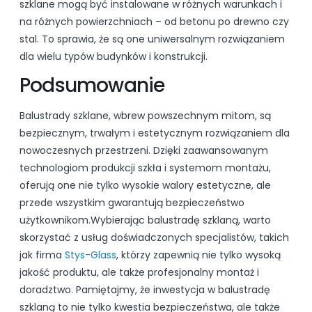
szklane mogą być instalowane w różnych warunkach i
na różnych powierzchniach – od betonu po drewno czy
stal. To sprawia, że są one uniwersalnym rozwiązaniem
dla wielu typów budynków i konstrukcji.
Podsumowanie
Balustrady szklane, wbrew powszechnym mitom, są
bezpiecznym, trwałym i estetycznym rozwiązaniem dla
nowoczesnych przestrzeni. Dzięki zaawansowanym
technologiom produkcji szkła i systemom montażu,
oferują one nie tylko wysokie walory estetyczne, ale
przede wszystkim gwarantują bezpieczeństwo
użytkownikom.Wybierając balustradę szklaną, warto
skorzystać z usług doświadczonych specjalistów, takich
jak firma
Stys-Glass
, którzy zapewnią nie tylko wysoką
jakość produktu, ale także profesjonalny montaż i
doradztwo. Pamiętajmy, że inwestycja w balustradę
szklaną to nie tylko kwestia bezpieczeństwa, ale także