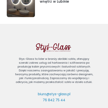
wnętrz w Lubinie
Stys-Glass to lider w branży obróbki szkła, oferujący
szeroki zakres usług od hartowania i szlifowania po
produkcję kabin prysznicowych i balustrad szklanych.
Dzięki naszemu zaangażowaniu w jakość i precyzję,
tworzymy produkty, które zachwycają zarówno designem,
jak i funkcjonalnością. Zapraszamy do współpracy i
odkrycia, jak możemy przekształcić szkło w dzieło sztuki.
biuro@stys-glass.pl
76 842 75 44