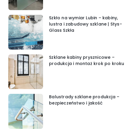
Szkło na wymiar Lubin – kabiny,
lustra i zabudowy szklane | Stys-
Glass Szkła
Szklane kabiny prysznicowe –
produkcja i montaż krok po kroku
Balustrady szklane produkcja –
bezpieczeństwo i jakość