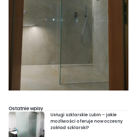
Ostatnie wpisy
Usługi szklarskie Lubin – jakie
możliwości oferuje nowoczesny
zakład szklarski?