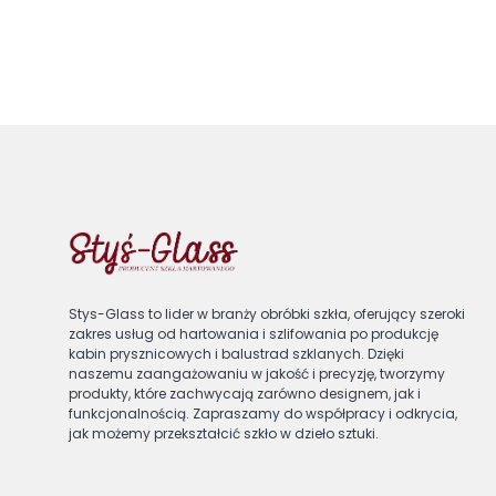
Stys-Glass to lider w branży obróbki szkła, oferujący szeroki
zakres usług od hartowania i szlifowania po produkcję
kabin prysznicowych i balustrad szklanych. Dzięki
naszemu zaangażowaniu w jakość i precyzję, tworzymy
produkty, które zachwycają zarówno designem, jak i
funkcjonalnością. Zapraszamy do współpracy i odkrycia,
jak możemy przekształcić szkło w dzieło sztuki.