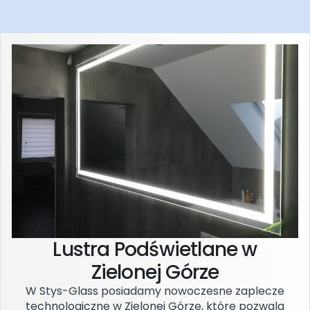
Lustra Podświetlane w
Zielonej Górze
W Stys-Glass posiadamy nowoczesne zaplecze
technologiczne w Zielonej Górze, które pozwala