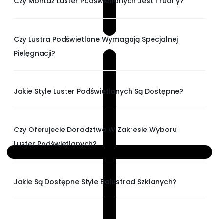
Czy Montaż Luster Podświetlanych Jest Trudny?
Czy Lustra Podświetlane Wymagają Specjalnej
Pielęgnacji?
Jakie Style Luster Podświetlanych Są Dostępne?
Czy Oferujecie Doradztwo W Zakresie Wyboru
Luster Podświetlanych?
Jakie Są Dostępne Style Balustrad Szklanych?