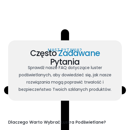
MASZ PYTANIA?
Często
Zadawane
Pytania
Sprawdź nasze FAQ dotyczące luster
podświetlanych, aby dowiedzieć się, jak nasze
rozwiązania mogą poprawić trwałość i
bezpieczeństwo Twoich szklanych produktów.
Dlaczego Warto Wybrać Lustra Podświetlane?