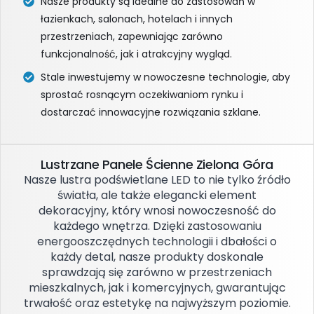
Nasze produkty są idealne do zastosowań w
łazienkach, salonach, hotelach i innych
przestrzeniach, zapewniając zarówno
funkcjonalność, jak i atrakcyjny wygląd.
Stale inwestujemy w nowoczesne technologie, aby
sprostać rosnącym oczekiwaniom rynku i
dostarczać innowacyjne rozwiązania szklane.
Lustrzane Panele Ścienne Zielona Góra
Nasze lustra podświetlane LED to nie tylko źródło
światła, ale także elegancki element
dekoracyjny, który wnosi nowoczesność do
każdego wnętrza. Dzięki zastosowaniu
energooszczędnych technologii i dbałości o
każdy detal, nasze produkty doskonale
sprawdzają się zarówno w przestrzeniach
mieszkalnych, jak i komercyjnych, gwarantując
trwałość oraz estetykę na najwyższym poziomie.